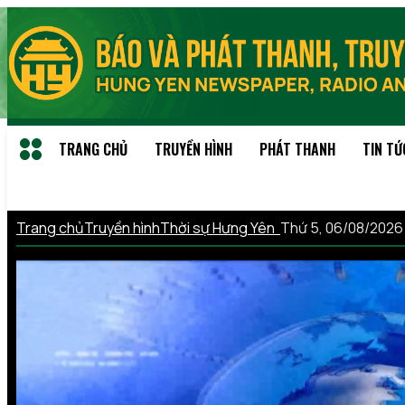
TRANG CHỦ
TRUYỀN HÌNH
PHÁT THANH
TIN TỨ
Trang chủ
Truyền hình
Thời sự Hưng Yên
Thứ 5, 06/08/2026