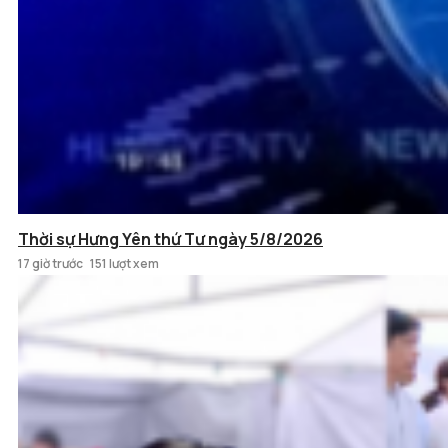
Thời sự Hưng Yên thứ Tư ngày 5/8/2026
17 giờ trước
151 lượt xem