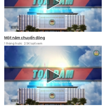
Một năm chuyển động
1 tháng trước
2.5K lượt xem