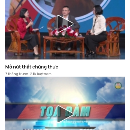
Mở nút thắt chứng thực
7 tháng trước
2.1K lượt xem