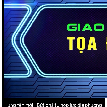
Hưng Yên mới - Bứt phá từ hợp lực địa phương