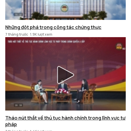
Những đột phá trong công tác chứng thực
7 tháng trước
1.9K lượt xem
Tháo nút thắt về thủ tục hành chính trong lĩnh vực tư
pháp