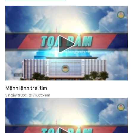
Mệnh lệnh trái tim
5 ngày trước
217 lượt xem