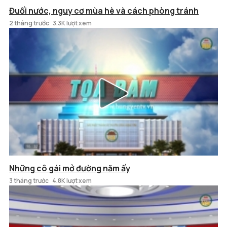
Đuối nước, nguy cơ mùa hè và cách phòng tránh
2 tháng trước
3.3K lượt xem
Những cô gái mở đường năm ấy
3 tháng trước
4.8K lượt xem