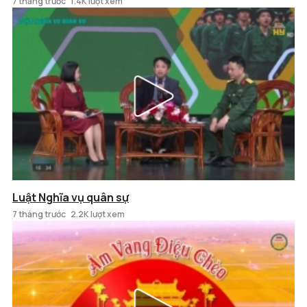
7 tháng trước
1.4K lượt xem
Luật Nghĩa vụ quân sự
7 tháng trước
2.2K lượt xem