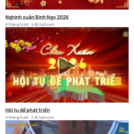
Nghinh xuân Bính Ngọ 2026
6 tháng trước
4.8K lượt xem
Hội tụ để phát triển
6 tháng trước
3.3K lượt xem