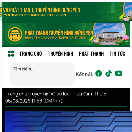
TRANG CHỦ
TRUYỀN HÌNH
PHÁT THANH
TIN TỨC
Kết nối:
Trang chủ
Truyền hình
Giao lưu - Tọa đàm
Thứ 5,
06/08/2026 11:58 (GMT+7)