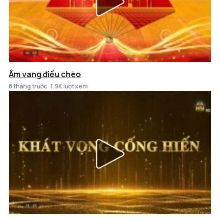
Âm vang điều chèo
8 tháng trước
1.9K lượt xem