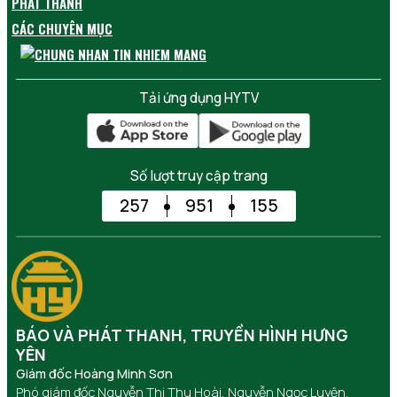
PHÁT THANH
CÁC CHUYÊN MỤC
Tải ứng dụng HYTV
Số lượt truy cập trang
257
951
155
BÁO VÀ PHÁT THANH, TRUYỀN HÌNH HƯNG
YÊN
Giám đốc Hoàng Minh Sơn
Phó giám đốc Nguyễn Thị Thu Hoài, Nguyễn Ngọc Luyện,