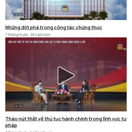
Những đột phá trong công tác chứng thực
7 tháng trước
2K lượt xem
Tháo nút thắt về thủ tục hành chính trong lĩnh vực tư
pháp