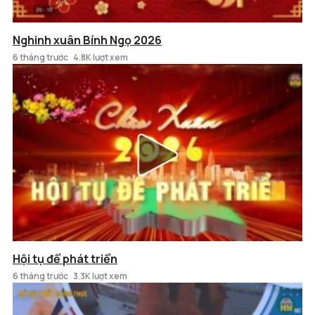
Nghinh xuân Bính Ngọ 2026
6 tháng trước
4.8K lượt xem
Hội tụ để phát triển
6 tháng trước
3.3K lượt xem