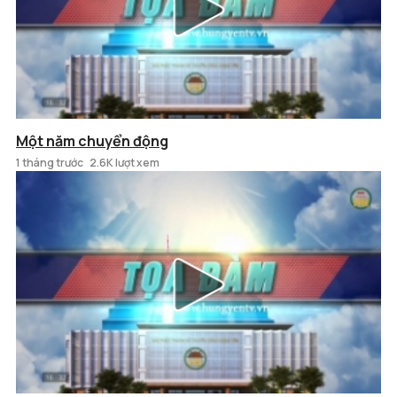
Một năm chuyển động
1 tháng trước
2.6K lượt xem