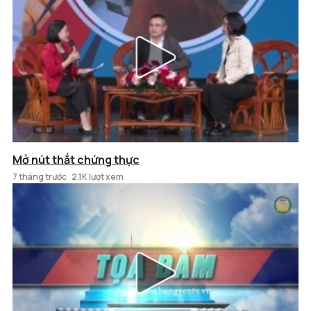
Mở nút thắt chứng thực
7 tháng trước
2.1K lượt xem