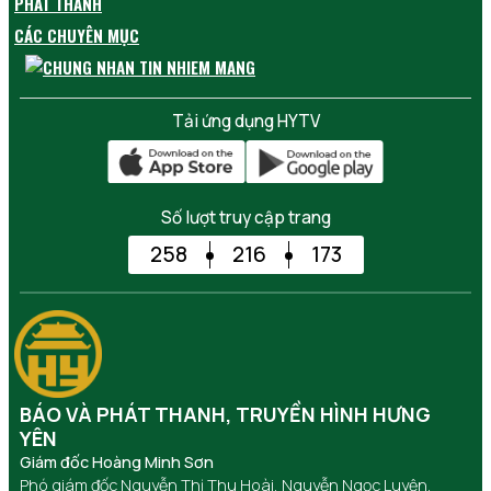
PHÁT THANH
CÁC CHUYÊN MỤC
Tải ứng dụng HYTV
Số lượt truy cập trang
258
216
173
BÁO VÀ PHÁT THANH, TRUYỀN HÌNH HƯNG
YÊN
Giám đốc Hoàng Minh Sơn
Phó giám đốc Nguyễn Thị Thu Hoài, Nguyễn Ngọc Luyện,