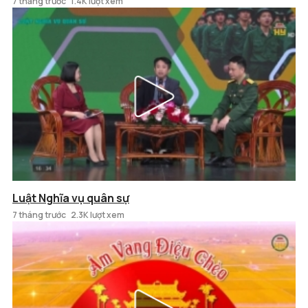
7 tháng trước
1.4K lượt xem
Luật Nghĩa vụ quân sự
7 tháng trước
2.3K lượt xem