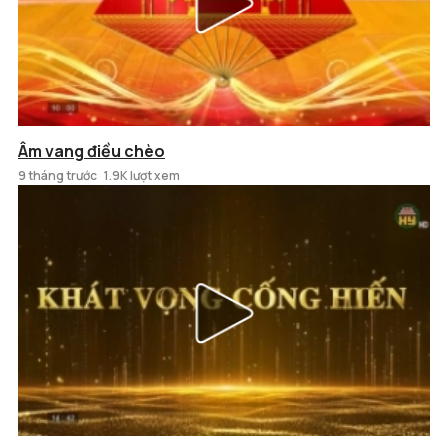
Âm vang điều chèo
9 tháng trước
1.9K lượt xem