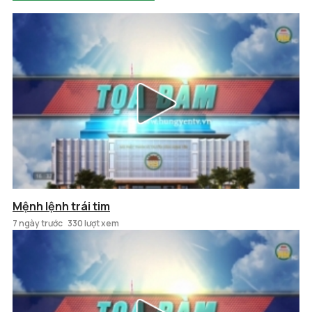
Mệnh lệnh trái tim
7 ngày trước
330 lượt xem