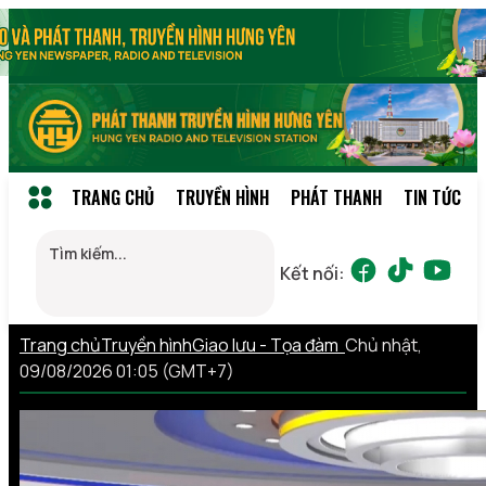
TRANG CHỦ
TRUYỀN HÌNH
PHÁT THANH
TIN TỨC
Kết nối:
Trang chủ
Truyền hình
Giao lưu - Tọa đàm
Chủ nhật,
09/08/2026 01:05 (GMT+7)