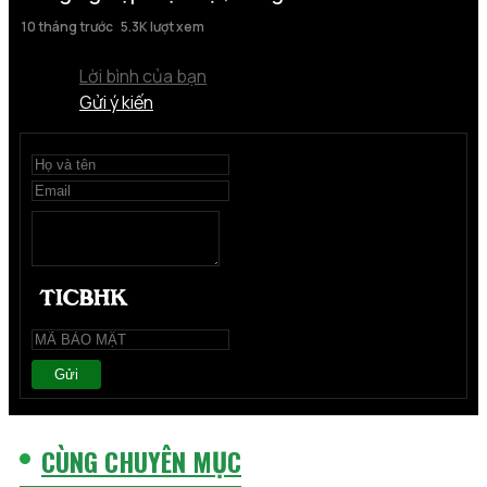
10 tháng trước
5.3K lượt xem
Lời bình của bạn
Gửi ý kiến
Gửi
CÙNG CHUYÊN MỤC