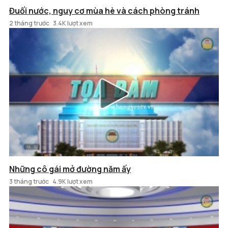
Đuối nước, nguy cơ mùa hè và cách phòng tránh
2 tháng trước
3.4K lượt xem
Những cô gái mở đường năm ấy
3 tháng trước
4.9K lượt xem