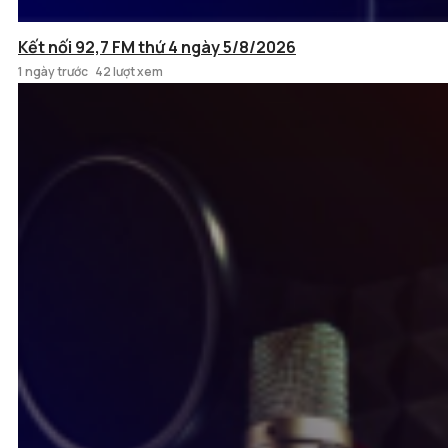
Kết nối 92,7 FM thứ 4 ngày 5/8/2026
1 ngày trước
42 lượt xem