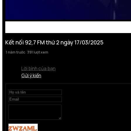
Kết nối 92,7 FM thứ 2 ngày 17/03/2025
1 năm trước
391 lượt xem
Lời bình của bạn
Gửi ý kiến