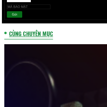
Gửi
CÙNG CHUYÊN MỤC