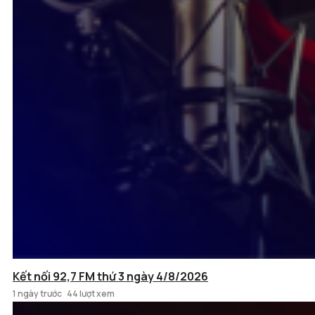
Kết nối 92,7 FM thứ 3 ngày 4/8/2026
1 ngày trước
44 lượt xem