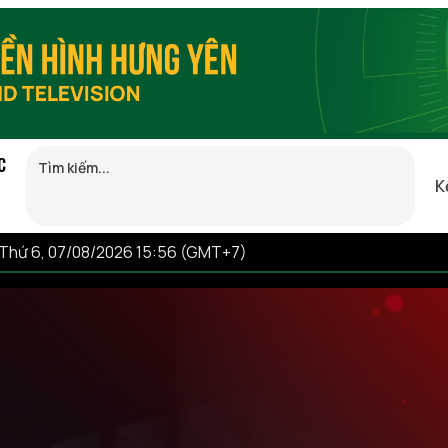
C
K
Thứ 6, 07/08/2026 15:56 (GMT+7)