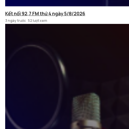
Kết nối 92,7 FM thứ 4 ngày 5/8/2026
3 ngày trước
52 lượt xem