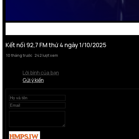
Kết nối 92,7 FM thứ 4 ngày 1/10/2025
10 tháng trước
242 lượt xem
Lời bình của bạn
Gửi ý kiến