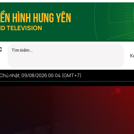
C
K
Chủ nhật, 09/08/2026 00:04 (GMT+7)