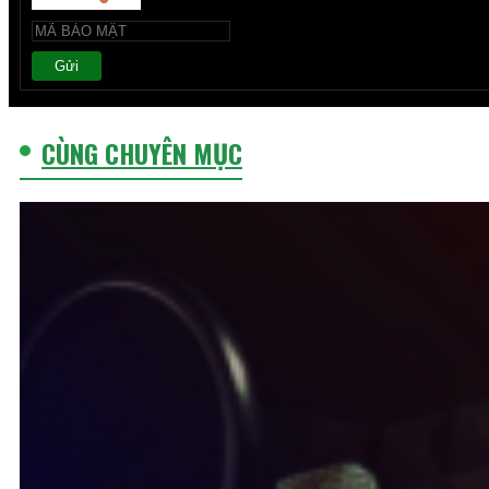
Gửi
CÙNG CHUYÊN MỤC