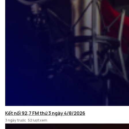
Kết nối 92,7 FM thứ 3 ngày 4/8/2026
3 ngày trước
52 lượt xem