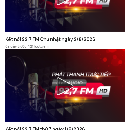
Kết nối 92,7 FM Chủ nhật ngày 2/8/2026
6 ngày trước
121 lượt xem
Kết nối 92,7 FM thứ 7 ngày 1/8/2026