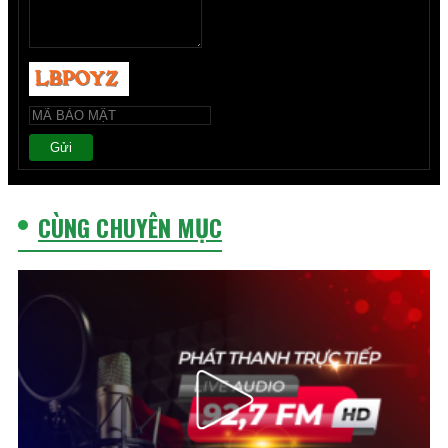
Gửi
CÙNG CHUYÊN MỤC