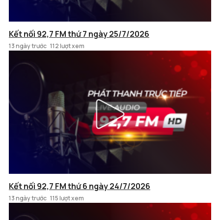
Kết nối 92,7 FM thứ 7 ngày 25/7/2026
13 ngày trước
112 lượt xem
Kết nối 92,7 FM thứ 6 ngày 24/7/2026
13 ngày trước
115 lượt xem