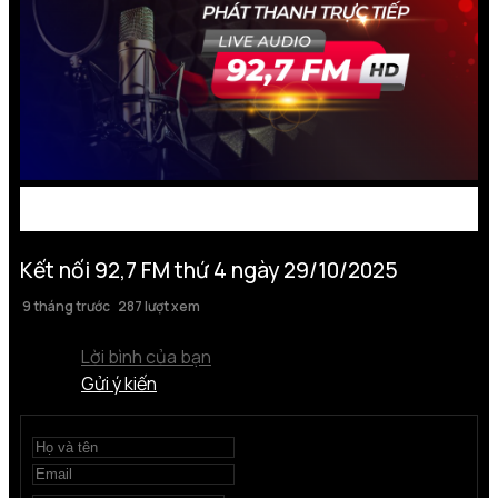
Kết nối 92,7 FM thứ 4 ngày 29/10/2025
9 tháng trước
287 lượt xem
Lời bình của bạn
Gửi ý kiến