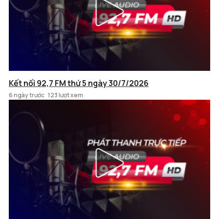
Kết nối 92,7 FM thứ 5 ngày 30/7/2026
6 ngày trước
123 lượt xem