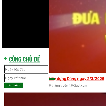
CÙNG CHỦ ĐỀ
Xây dựng Đảng ngày 2/3/2026
Tìm kiếm
5 tháng trước
1.5K lượt xem