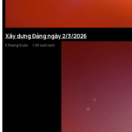
Xây dựng Đảng ngày 2/3/2026
5 tháng trước
1.5K lượt xem