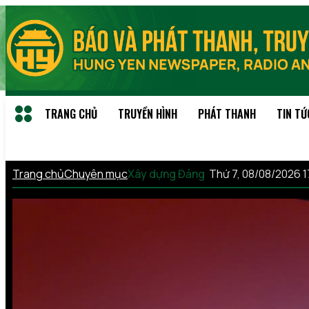
TRANG CHỦ
TRUYỀN HÌNH
PHÁT THANH
TIN TỨ
Trang chủ
Chuyên mục
Xây dựng Đảng
Thứ 7, 08/08/2026 